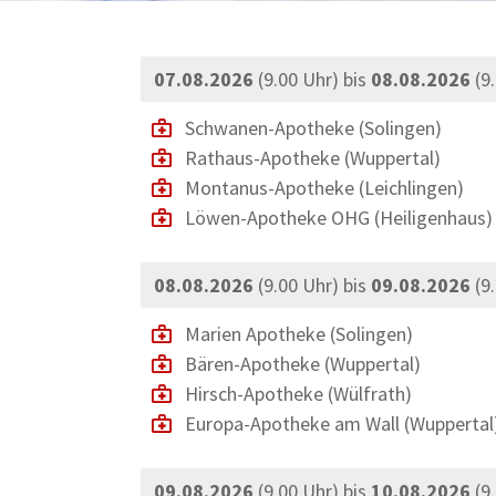
07.08.2026
(9.00 Uhr) bis
08.08.2026
(9
Schwanen-Apotheke
(Solingen)
Rathaus-Apotheke
(Wuppertal)
Montanus-Apotheke
(Leichlingen)
Löwen-Apotheke OHG
(Heiligenhaus)
08.08.2026
(9.00 Uhr) bis
09.08.2026
(9
Marien Apotheke
(Solingen)
Bären-Apotheke
(Wuppertal)
Hirsch-Apotheke
(Wülfrath)
Europa-Apotheke am Wall
(Wuppertal
09.08.2026
(9.00 Uhr) bis
10.08.2026
(9