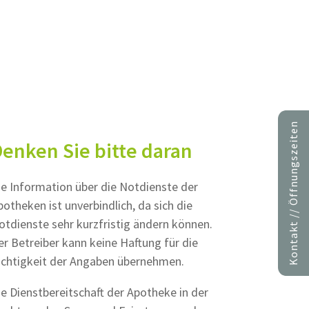
Kontakt // Öffnungszeiten
enken Sie bitte daran
ie Information über die Notdienste der
potheken ist unverbindlich, da sich die
otdienste sehr kurzfristig ändern können.
er Betreiber kann keine Haftung für die
ichtigkeit der Angaben übernehmen.
ie Dienstbereitschaft der Apotheke in der