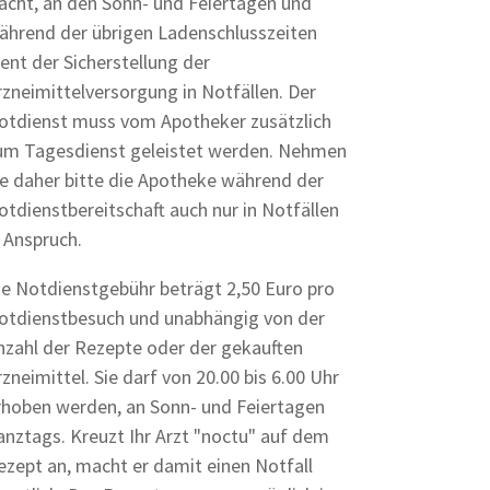
acht, an den Sonn- und Feiertagen und
ährend der übrigen Ladenschlusszeiten
ient der Sicherstellung der
rzneimittelversorgung in Notfällen. Der
otdienst muss vom Apotheker zusätzlich
um Tagesdienst geleistet werden. Nehmen
ie daher bitte die Apotheke während der
otdienstbereitschaft auch nur in Notfällen
n Anspruch.
ie Notdienstgebühr beträgt 2,50 Euro pro
otdienstbesuch und unabhängig von der
nzahl der Rezepte oder der gekauften
rzneimittel. Sie darf von 20.00 bis 6.00 Uhr
rhoben werden, an Sonn- und Feiertagen
anztags. Kreuzt Ihr Arzt "noctu" auf dem
ezept an, macht er damit einen Notfall