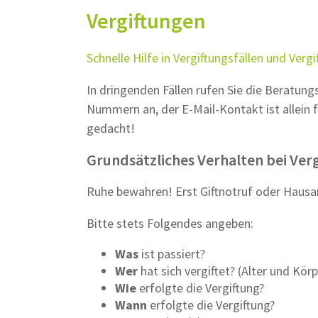
Vergiftungen
Schnelle Hilfe in Vergiftungsfällen und Verg
In dringenden Fällen rufen Sie die Beratung
Nummern an, der E-Mail-Kontakt ist allein f
gedacht!
Grundsätzliches Verhalten bei Ver
Ruhe bewahren! Erst Giftnotruf oder Hausa
Bitte stets Folgendes angeben:
Was
ist passiert?
Wer
hat sich vergiftet? (Alter und Kör
Wie
erfolgte die Vergiftung?
Wann
erfolgte die Vergiftung?