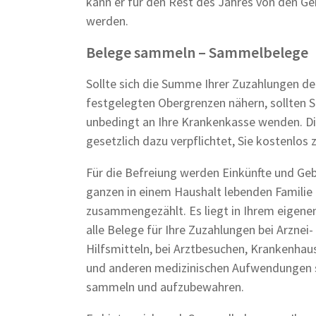
kann er für den Rest des Jahres von den Ge
werden.
Belege sammeln – Sammelbelege
Sollte sich die Summe Ihrer Zuzahlungen de
festgelegten Obergrenzen nähern, sollten Si
unbedingt an Ihre Krankenkasse wenden. Di
gesetzlich dazu verpflichtet, Sie kostenlos 
Für die Befreiung werden Einkünfte und Ge
ganzen in einem Haushalt lebenden Familie
zusammengezählt. Es liegt in Ihrem eigenen
alle Belege für Ihre Zuzahlungen bei Arznei-
Hilfsmitteln, bei Arztbesuchen, Krankenha
und anderen medizinischen Aufwendungen s
sammeln und aufzubewahren.