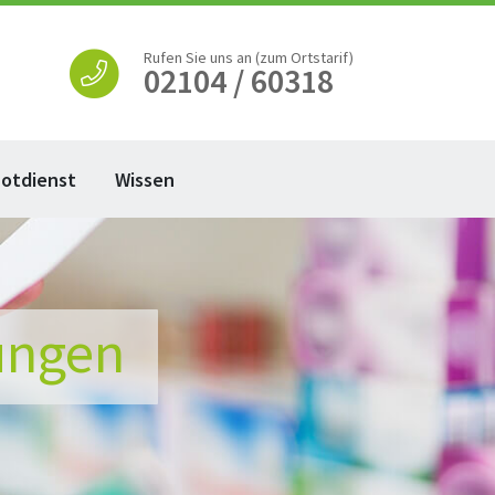
Rufen Sie uns an (zum Ortstarif)
02104 / 60318
otdienst
Wissen
ungen