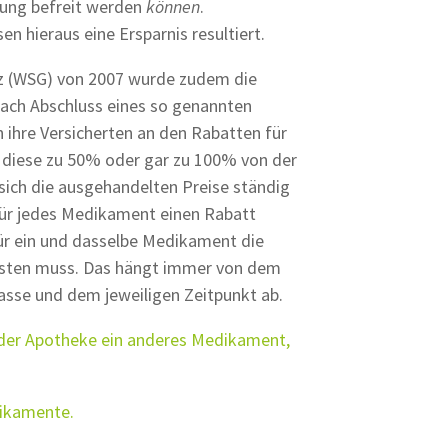
lung befreit werden
können
.
n hieraus eine Ersparnis resultiert.
 (WSG) von 2007 wurde zudem die
nach Abschluss eines so genannten
 ihre Versicherten an den Rabatten für
e diese zu 50% oder gar zu 100% von der
 sich die ausgehandelten Preise ständig
für jedes Medikament einen Rabatt
für ein und dasselbe Medikament die
leisten muss. Das hängt immer von dem
sse und dem jeweiligen Zeitpunkt ab.
n der Apotheke ein anderes Medikament,
dikamente.