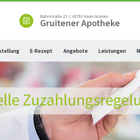
Bahnstraße 23 // 42781 Haan-Gruiten
Gruitener Apotheke
stellung
E-Rezept
Angebote
Leistungen
N
elle Zuzahlungsregel