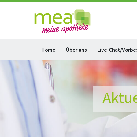
Home
Über uns
Live-Chat/Vorbe
Aktu