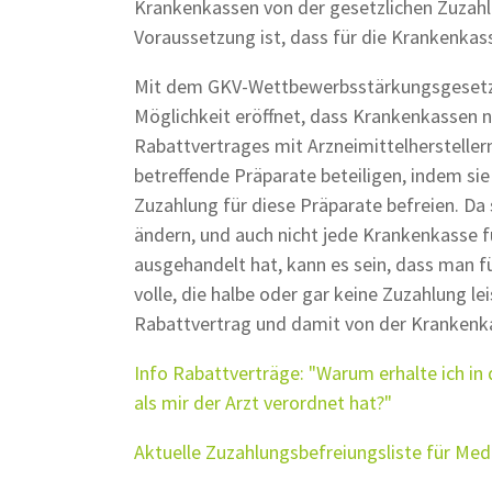
Krankenkassen von der gesetzlichen Zuzah
Voraussetzung ist, dass für die Krankenkasse
Mit dem GKV-Wettbewerbsstärkungsgesetz
Möglichkeit eröffnet, dass Krankenkassen 
Rabattvertrages mit Arzneimittelherstellern
betreffende Präparate beteiligen, indem si
Zuzahlung für diese Präparate befreien. Da
ändern, und auch nicht jede Krankenkasse 
ausgehandelt hat, kann es sein, dass man 
volle, die halbe oder gar keine Zuzahlung 
Rabattvertrag und damit von der Krankenka
Info Rabattverträge: "Warum erhalte ich i
als mir der Arzt verordnet hat?"
Aktuelle Zuzahlungsbefreiungsliste für Me