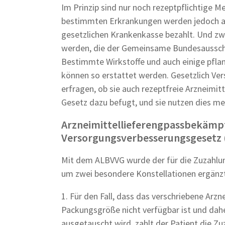
Im Prinzip sind nur noch rezeptpflichtige 
bestimmten Erkrankungen werden jedoch auc
gesetzlichen Krankenkasse bezahlt. Und zw
werden, die der Gemeinsame Bundesausschu
Bestimmte Wirkstoffe und auch einige pfla
können so erstattet werden. Gesetzlich Ver
erfragen, ob sie auch rezeptfreie Arzneimit
Gesetz dazu befugt, und sie nutzen dies m
Arzneimittellieferengpassbekämp
Versorgungsverbesserungsgesetz
Mit dem ALBVVG wurde der für die Zuzahlu
um zwei besondere Konstellationen ergänz
1. Für den Fall, dass das verschriebene Arzn
Packungsgröße nicht verfügbar ist und dah
ausgetauscht wird, zahlt der Patient die Zu