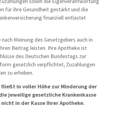
Zuzahlungen sollen die Eigenverantwortung
en für ihre Gesundheit gestärkt und die
ankenversicherung finanziell entlastet
e nach Meinung des Gesetzgebers auch in
hren Beitrag leisten. Ihre Apotheke ist
chlüsse des Deutschen Bundestags zur
orm gesetzlich verpflichtet, Zuzahlungen
en zu erheben.
ließt in voller Höhe zur Minderung der
die jeweilige gesetzliche Krankenkasse
 nicht in der Kasse Ihrer Apotheke.