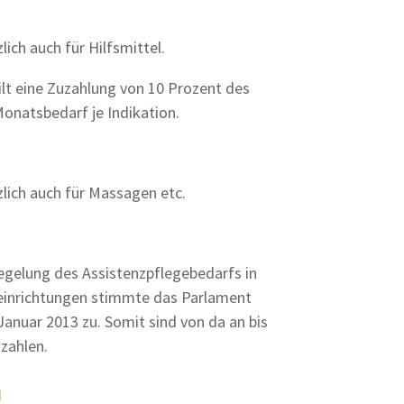
lich auch für Hilfsmittel.
lt eine Zuzahlung von 10 Prozent des
Monatsbedarf je Indikation.
zlich auch für Massagen etc.
egelung des Assistenzpflegebedarfs in
seinrichtungen stimmte das Parlament
anuar 2013 zu. Somit sind von da an bis
zahlen.
n