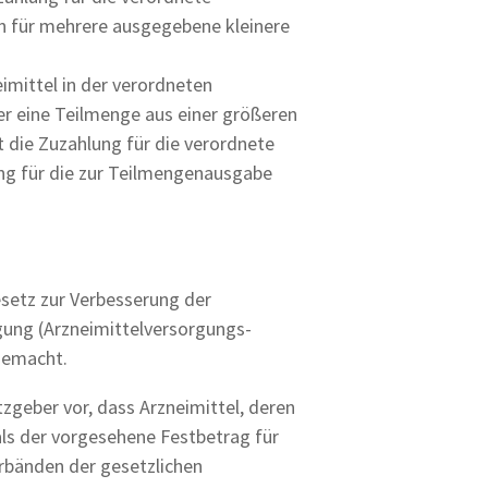
 für mehrere ausgegebene kleinere
eimittel in der verordneten
er eine Teilmenge aus einer größeren
 die Zuzahlung für die verordnete
ng für die zur Teilmengenausgabe
setz zur Verbesserung der
rgung (Arzneimittelversorgungs-
 gemacht.
geber vor, dass Arzneimittel, deren
als der vorgesehene Festbetrag für
erbänden der gesetzlichen