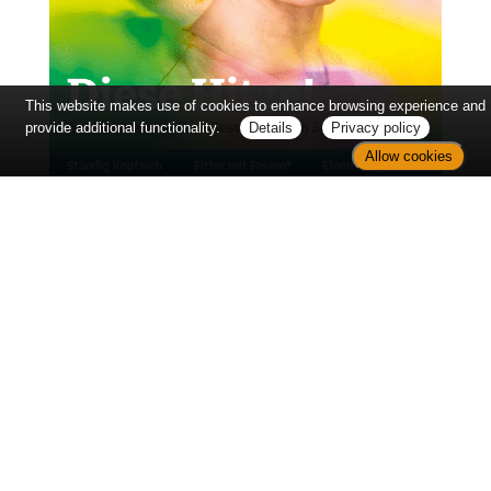
This website makes use of cookies to enhance browsing experience and
provide additional functionality.
Details
Privacy policy
Allow cookies
Diabetes Ratgeber