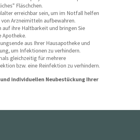
liches" Fläschchen.
alter erreichbar sein, um im Notfall helfen
 von Arzneimitteln aufbewahren.
h auf ihre Haltbarkeit und bringen Sie
e Apotheke.
ungsende aus Ihrer Hausapotheke und
ung, um Infektionen zu verhindern.
ls gleichzeitig für mehrere
ektion bzw. eine Reinfektion zu verhindern.
n und individuellen Neubestückung Ihrer