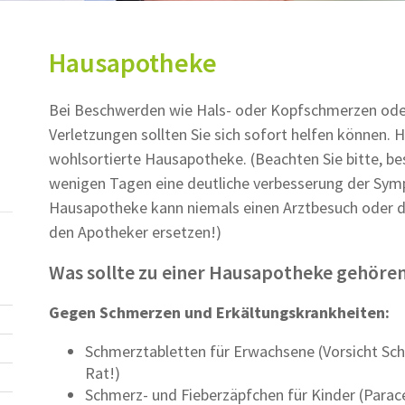
Hausapotheke
Bei Beschwerden wie Hals- oder Kopfschmerzen oder
Verletzungen sollten Sie sich sofort helfen können. H
wohlsortierte Hausapotheke. (Beachten Sie bitte, b
wenigen Tagen eine deutliche verbesserung der Symp
Hausapotheke kann niemals einen Arztbesuch oder d
den Apotheker ersetzen!)
Was sollte zu einer Hausapotheke gehöre
Gegen Schmerzen und Erkältungskrankheiten:
Schmerztabletten für Erwachsene (Vorsicht Sc
Rat!)
Schmerz- und Fieberzäpfchen für Kinder (Parac