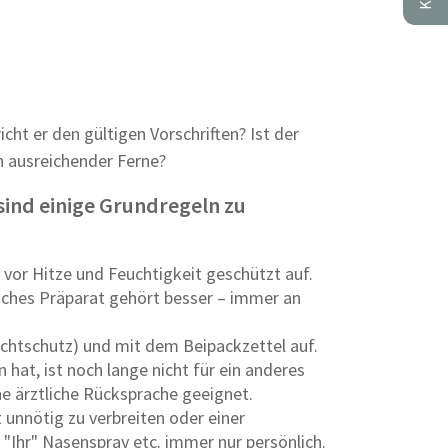
ht er den gültigen Vorschriften? Ist der
ch ausreichender Ferne?
ind einige Grundregeln zu
 vor Hitze und Feuchtigkeit geschützt auf.
nches Präparat gehört besser – immer an
ichtschutz) und mit dem Beipackzettel auf.
n hat, ist noch lange nicht für ein anderes
e ärztliche Rücksprache geeignet.
t unnötig zu verbreiten oder einer
Ihr" Nasenspray etc. immer nur persönlich.