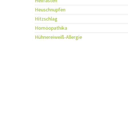
Heilfasten
Heuschnupfen
Hitzschlag
Homöopathika
Hühnereiweiß-Allergie