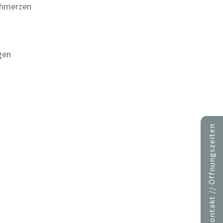
chmerzen
gen
Kontakt // Öffnungszeiten