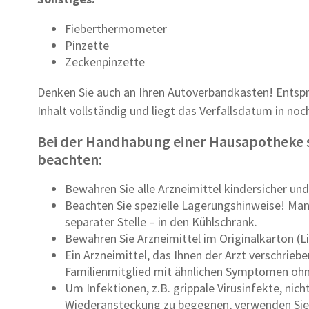
Fieberthermometer
Pinzette
Zeckenpinzette
Denken Sie auch an Ihren Autoverbandkasten! Entspric
Inhalt vollständig und liegt das Verfallsdatum in no
Bei der Handhabung einer Hausapotheke s
beachten:
Bewahren Sie alle Arzneimittel kindersicher und
Beachten Sie spezielle Lagerungshinweise! Ma
separater Stelle – in den Kühlschrank.
Bewahren Sie Arzneimittel im Originalkarton (L
Ein Arzneimittel, das Ihnen der Arzt verschriebe
Familienmitglied mit ähnlichen Symptomen ohn
Um Infektionen, z.B. grippale Virusinfekte, nich
Wiederansteckung zu begegnen, verwenden Sie "