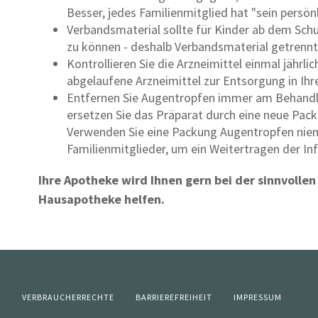
Besser, jedes Familienmitglied hat "sein persön
Verbandsmaterial sollte für Kinder ab dem Schul
zu können - deshalb Verbandsmaterial getrennt
Kontrollieren Sie die Arzneimittel einmal jährlic
abgelaufene Arzneimittel zur Entsorgung in Ihr
Entfernen Sie Augentropfen immer am Behandl
ersetzen Sie das Präparat durch eine neue Pack
Verwenden Sie eine Packung Augentropfen niema
Familienmitglieder, um ein Weitertragen der Inf
Ihre Apotheke wird Ihnen gern bei der sinnvolle
Hausapotheke helfen.
Z
VERBRAUCHERRECHTE
BARRIEREFREIHEIT
IMPRESSUM