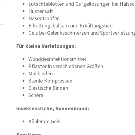
Lutschtabletten und Gurgellösungen bei Halss
Hustensaft
Nasentropfen
Erkältungsbalsam und Erkältungsbad
Gels bei Gelenksschmerzen und Sportverletzun
Für kleine Verletzungen:
Wunddesinfektionsmittel
Pflaster in verschiedenen Größen
Mullbinden
Sterile Kompressen
Elastische Binden
Schere
Insektenstiche, Sonnenbrand:
Kühlende Gels
Sonstiges: