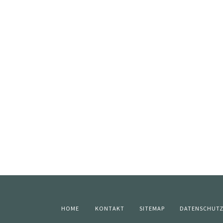
HOME
KONTAKT
SITEMAP
DATENSCHUT