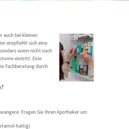
 auch bei kleinen
ier empfiehlt sich eine
esonders wenn nicht nach
tome eintritt: Eine
ie Fachberatung durch
n?
hwangere: Fragen Sie Ihren Apotheker um
etamol-haltig)