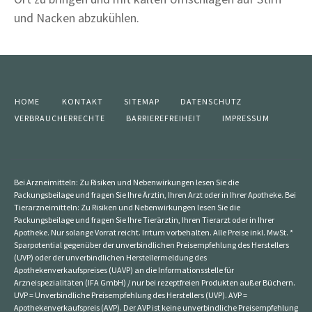
und Nacken abzukühlen.
HOME
KONTAKT
SITEMAP
DATENSCHUTZ
VERBRAUCHERRECHTE
BARRIEREFREIHEIT
IMPRESSUM
Bei Arzneimitteln: Zu Risiken und Nebenwirkungen lesen Sie die
Packungsbeilage und fragen Sie Ihre Ärztin, Ihren Arzt oder in Ihrer Apotheke. Bei
Tierarzneimitteln: Zu Risiken und Nebenwirkungen lesen Sie die
Packungsbeilage und fragen Sie Ihre Tierärztin, Ihren Tierarzt oder in Ihrer
Apotheke. Nur solange Vorrat reicht. Irrtum vorbehalten. Alle Preise inkl. MwSt. *
Sparpotential gegenüber der unverbindlichen Preisempfehlung des Herstellers
(UVP) oder der unverbindlichen Herstellermeldung des
Apothekenverkaufspreises (UAVP) an die Informationsstelle für
Arzneispezialitäten (IFA GmbH) / nur bei rezeptfreien Produkten außer Büchern.
UVP = Unverbindliche Preisempfehlung des Herstellers (UVP). AVP =
Apothekenverkaufspreis (AVP). Der AVP ist keine unverbindliche Preisempfehlung