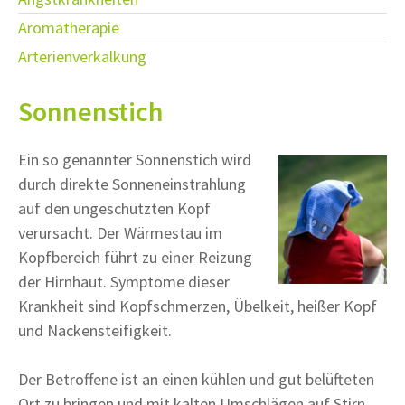
Aromatherapie
Arterienverkalkung
Sonnenstich
Ein so genannter Sonnenstich wird
durch direkte Sonneneinstrahlung
auf den ungeschützten Kopf
verursacht. Der Wärmestau im
Kopfbereich führt zu einer Reizung
der Hirnhaut. Symptome dieser
Krankheit sind Kopfschmerzen, Übelkeit, heißer Kopf
und Nackensteifigkeit.
Der Betroffene ist an einen kühlen und gut belüfteten
Ort zu bringen und mit kalten Umschlägen auf Stirn