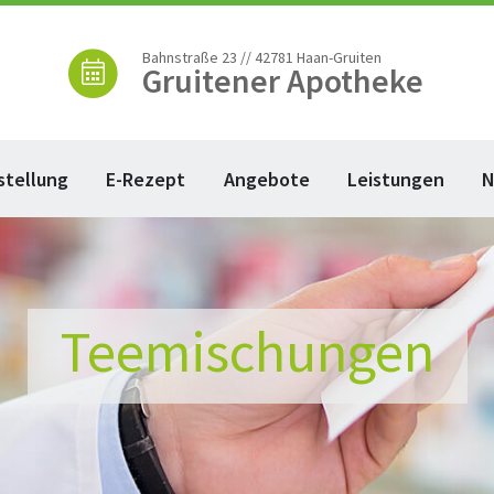
Bahnstraße 23 // 42781 Haan-Gruiten
Gruitener Apotheke
stellung
E-Rezept
Angebote
Leistungen
N
Teemischungen