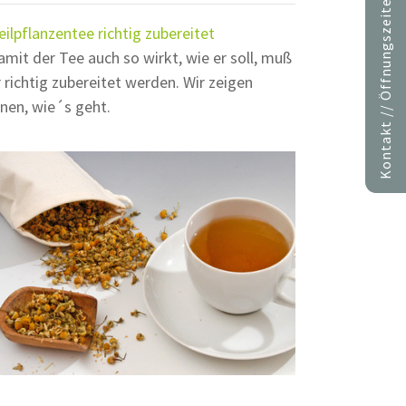
Kontakt // Öffnungszeiten
eilpflanzentee richtig zubereitet
amit der Tee auch so wirkt, wie er soll, muß
r richtig zubereitet werden. Wir zeigen
hnen, wie´s geht.