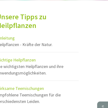
nsere Tipps zu
eilpflanzen
inleitung
eilpflanzen - Kräfte der Natur.
ichtige Heilpflanzen
ie wichtigsten Heilpflanzen und ihre
nwendungsmöglichkeiten.
irksame Teemischungen
mpfohlene Teemischungen für die
erschiedensten Leiden.