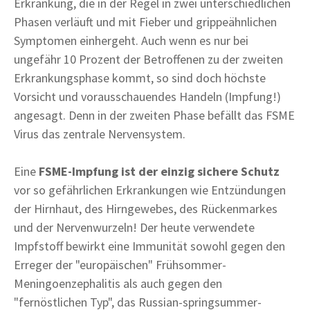
Erkrankung, die in der Regel in zwei unterschiedlichen
Phasen verläuft und mit Fieber und grippeähnlichen
Symptomen einhergeht. Auch wenn es nur bei
ungefähr 10 Prozent der Betroffenen zu der zweiten
Erkrankungsphase kommt, so sind doch höchste
Vorsicht und vorausschauendes Handeln (Impfung!)
angesagt. Denn in der zweiten Phase befällt das FSME
Virus das zentrale Nervensystem.
Eine
FSME-Impfung ist der einzig sichere Schutz
vor so gefährlichen Erkrankungen wie Entzündungen
der Hirnhaut, des Hirngewebes, des Rückenmarkes
und der Nervenwurzeln! Der heute verwendete
Impfstoff bewirkt eine Immunität sowohl gegen den
Erreger der "europäischen" Frühsommer-
Meningoenzephalitis als auch gegen den
"fernöstlichen Typ", das Russian-springsummer-