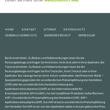
HOME
KONTAKT
SITEMAP
DATENSCHUTZ
VERBRAUCHERRECHTE
BARRIEREFREIHEIT
IMPRESSUM
Bei Arzneimitteln: Zu Risiken und Nebenwirkungen lesen Sie die
Packungsbeilage und fragen Sie Ihre Ärztin, Ihren Arzt oder in Ihrer Apotheke. Bei
Tierarzneimitteln: Zu Risiken und Nebenwirkungen lesen Sie die
Packungsbeilage und fragen Sie Ihre Tierärztin, Ihren Tierarzt oder in Ihrer
Apotheke. Nur solange Vorrat reicht. Irrtum vorbehalten. Alle Preise inkl. MwSt. *
Sparpotential gegenüber der unverbindlichen Preisempfehlung des Herstellers
(UVP) oder der unverbindlichen Herstellermeldung des
Apothekenverkaufspreises (UAVP) an die Informationsstelle für
Arzneispezialitäten (IFA GmbH) / nur bei rezeptfreien Produkten außer Büchern.
UVP = Unverbindliche Preisempfehlung des Herstellers (UVP). AVP =
Apothekenverkaufspreis (AVP). Der AVP ist keine unverbindliche Preisempfehlung
der Hersteller. Der AVP ist ein von den Apotheken selbst in Ansatz gebrachter Preis