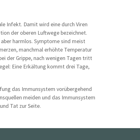
le Infekt. Damit wird eine durch Viren
tion der oberen Luftwege bezeichnet.
, aber harmlos. Symptome sind meist
chmerzen, manchmal erhöhte Temperatur
bei der Grippe, nach wenigen Tagen tritt
tregel: Eine Erkältung kommt drei Tage,
impfung das Immunsystem vorübergehend
tionsquellen meiden und das Immunsystem
und Tat zur Seite.