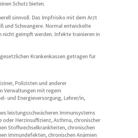
einen Schutz bieten.
erell sinnvoll. Das Impfrisiko mit dem Arzt
eiß und Schwangere. Normal entwickelte
 nicht geimpft werden. Infekte trainieren in
 gesetzlichen Krankenkassen getragen für
ziner, Polizisten und anderer
in Verwaltungen mit regem
l- und Energieversorgung, Lehrer/in,
ines leistungsschwächeren Immunsystems
e oder Herzinsuffizienz, Asthma, chronischer
chen Stoffwechselkrankheiten, chronischen
enen Immundefekten, chronischen Anämien