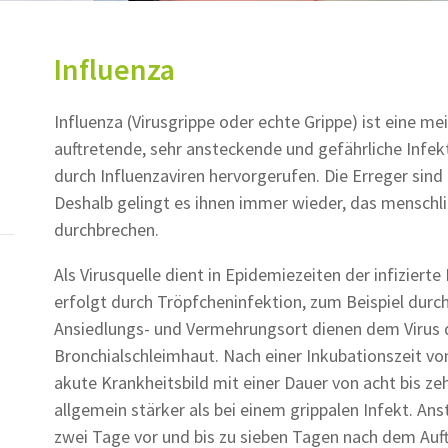
Influenza
Influenza (Virusgrippe oder echte Grippe) ist eine me
auftretende, sehr ansteckende und gefährliche Infekt
durch Influenzaviren hervorgerufen. Die Erreger sin
Deshalb gelingt es ihnen immer wieder, das mensch
durchbrechen.
Als Virusquelle dient in Epidemiezeiten der infizier
erfolgt durch Tröpfcheninfektion, zum Beispiel durch
Ansiedlungs- und Vermehrungsort dienen dem Virus 
Bronchialschleimhaut. Nach einer Inkubationszeit vo
akute Krankheitsbild mit einer Dauer von acht bis z
allgemein stärker als bei einem grippalen Infekt. Anst
zwei Tage vor und bis zu sieben Tagen nach dem Auf