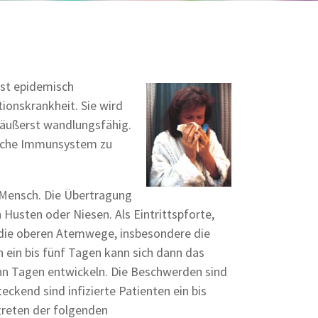
ist epidemisch
ionskrankheit. Sie wird
d äußerst wandlungsfähig.
liche Immunsystem zu
te Mensch. Die Übertragung
 Husten oder Niesen. Als Eintrittspforte,
die oberen Atemwege, insbesondere die
n ein bis fünf Tagen kann sich dann das
ehn Tagen entwickeln. Die Beschwerden sind
eckend sind infizierte Patienten ein bis
treten der folgenden