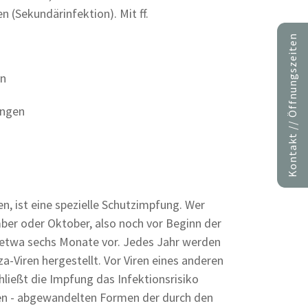
 (Sekundärinfektion). Mit ff.
Kontakt // Öffnungszeiten
en
ungen
n, ist eine spezielle Schutzimpfung. Wer
mber oder Oktober, also noch vor Beginn der
t etwa sechs Monate vor. Jedes Jahr werden
za-Viren hergestellt. Vor Viren eines anderen
ließt die Impfung das Infektionsrisiko
en - abgewandelten Formen der durch den