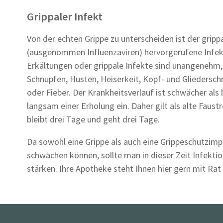
Grippaler Infekt
Von der echten Grippe zu unterscheiden ist der grippa
(ausgenommen Influenzaviren) hervorgerufene Infek
Erkältungen oder grippale Infekte sind unangenehm
Schnupfen, Husten, Heiserkeit, Kopf- und Glieders
oder Fieber. Der Krankheitsverlauf ist schwächer als 
langsam einer Erholung ein. Daher gilt als alte Faus
bleibt drei Tage und geht drei Tage.
Da sowohl eine Grippe als auch eine Grippeschutz
schwächen können, sollte man in dieser Zeit Infek
stärken. Ihre Apotheke steht Ihnen hier gern mit Rat 