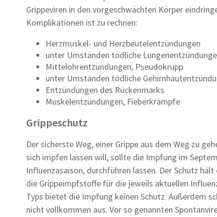
Grippeviren in den vorgeschwächten Körper eindringen
Komplikationen ist zu rechnen:
Herzmuskel- und Herzbeutelentzündungen
unter Umständen tödliche Lungenentzündung
Mittelohrentzündungen, Pseudokrupp
unter Umständen tödliche Gehirnhautentzünd
Entzündungen des Rückenmarks
Muskelentzündungen, Fieberkrämpfe
Grippeschutz
Der sicherste Weg, einer Grippe aus dem Weg zu gehe
sich impfen lassen will, sollte die Impfung im Septe
Influenzasaison, durchführen lassen. Der Schutz häl
die Grippeimpfstoffe für die jeweils aktuellen Influen
Typs bietet die Impfung keinen Schutz. Außerdem sch
nicht vollkommen aus. Vor so genannten Spontanvir