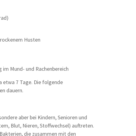
rad)
trockenem Husten
n
ag im Mund- und Rachenbereich
a etwa 7 Tage. Die folgende
en dauern.
sondere aber bei Kindern, Senioren und
m, Blut, Nieren, Stoffwechsel) auftreten.
n Bakterien, die zusammen mit den