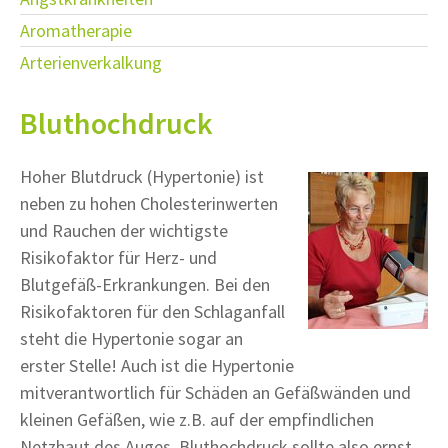
Aromatherapie
Arterienverkalkung
Bluthochdruck
Hoher Blutdruck (Hypertonie) ist
neben zu hohen Cholesterinwerten
und Rauchen der wichtigste
Risikofaktor für Herz- und
Blutgefäß-Erkrankungen. Bei den
Risikofaktoren für den Schlaganfall
steht die Hypertonie sogar an
erster Stelle! Auch ist die Hypertonie
mitverantwortlich für Schäden an Gefäßwänden und
kleinen Gefäßen, wie z.B. auf der empfindlichen
Netzhaut des Auges. Bluthochdruck sollte also ernst