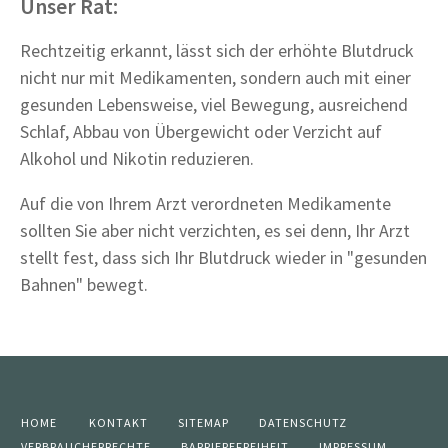
Unser Rat:
Rechtzeitig erkannt, lässt sich der erhöhte Blutdruck
nicht nur mit Medikamenten, sondern auch mit einer
gesunden Lebensweise, viel Bewegung, ausreichend
Schlaf, Abbau von Übergewicht oder Verzicht auf
Alkohol und Nikotin reduzieren.
Auf die von Ihrem Arzt verordneten Medikamente
sollten Sie aber nicht verzichten, es sei denn, Ihr Arzt
stellt fest, dass sich Ihr Blutdruck wieder in "gesunden
Bahnen" bewegt.
HOME
KONTAKT
SITEMAP
DATENSCHUTZ
VERBRAUCHERRECHTE
BARRIEREFREIHEIT
IMPRESSUM