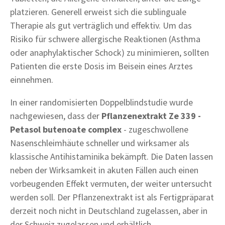
platzieren. Generell erweist sich die sublinguale
Therapie als gut verträglich und effektiv. Um das
Risiko für schwere allergische Reaktionen (Asthma
oder anaphylaktischer Schock) zu minimieren, sollten
Patienten die erste Dosis im Beisein eines Arztes
einnehmen.
In einer randomisierten Doppelblindstudie wurde
nachgewiesen, dass der
Pflanzenextrakt Ze 339 -
Petasol butenoate complex
- zugeschwollene
Nasenschleimhäute schneller und wirksamer als
klassische Antihistaminika bekämpft. Die Daten lassen
neben der Wirksamkeit in akuten Fällen auch einen
vorbeugenden Effekt vermuten, der weiter untersucht
werden soll. Der Pflanzenextrakt ist als Fertigpräparat
derzeit noch nicht in Deutschland zugelassen, aber in
der Schweiz zugelassen und erhältlich.