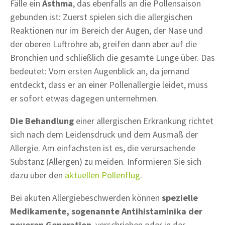
Fälle ein
Asthma
, das ebenfalls an die Pollensaison
gebunden ist: Zuerst spielen sich die allergischen
Reaktionen nur im Bereich der Augen, der Nase und
der oberen Luftröhre ab, greifen dann aber auf die
Bronchien und schließlich die gesamte Lunge über. Das
bedeutet: Vom ersten Augenblick an, da jemand
entdeckt, dass er an einer Pollenallergie leidet, muss
er sofort etwas dagegen unternehmen.
Die Behandlung
einer allergischen Erkrankung richtet
sich nach dem Leidensdruck und dem Ausmaß der
Allergie. Am einfachsten ist es, die verursachende
Substanz (Allergen) zu meiden. Informieren Sie sich
dazu über den
aktuellen Pollenflug
.
Bei akuten Allergiebeschwerden können
spezielle
Medikamente, sogenannte Antihistaminika der
neueren Generation
, verschrieben oder in der