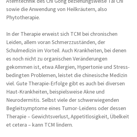
Atemtechnik des Chi Gong beziehungsweise Tai Chi
sowie die Anwendung von Heilkräutern, also
Phytotherapie.
In der Therapie erweist sich TCM bei chronischen
Leiden, allem voran Schmerzzuständen, der
Schulmedizin im Vorteil. Auch Krankheiten, bei denen
es noch nicht zu organischen Veränderungen
gekommen ist, etwa Allergien, Hypertonie und Stress-
bedingten Problemen, leistet die chinesische Medizin
viel. Gute Therapie-Erfolge gibt es auch bei diversen
Haut-Krankheiten, beispielsweise Akne und
Neurodermitis. Selbst viele der schwerwiegenden
Begleitsymptome eines Tumor-Leidens oder dessen
Therapie – Gewichtsverlust, Appetitlosigkeit, Übelkeit
et cetera – kann TCM lindern.