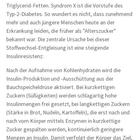
Triglycerid-Fetten. Syndrom X ist die Vorstufe des
Typ-2-Diabetes. So wundert es nicht, dass zunehmend
mehr und auch jüngere Menschen heute an der
Erkrankung leiden, die früher als "Alterszucker"
bekannt war. Die zentrale Ursache bei dieser
Stoffwechsel-Entgleisung ist eine steigende
Insulinresistenz:
Nach der Aufnahme von Kohlenhydraten wird die
Insulin-Produktion und -Ausschüttung aus der
Bauchspeicheldrüse aktiviert. Bei kurzkettigen
Zuckern (Süßigkeiten) werden schlagartig hohe
Insulinmengen frei gesetzt, bei langkettigen Zuckern
(Stärke in Brot, Nudeln, Kartoffeln), die erst nach und
nach vom Körper mittels Enzymen in kurzkettige
Zucker gespalten werden, kontinuierlich geringere
Mengen an Insulin. Damit verfolgt der Körper das Ziel,