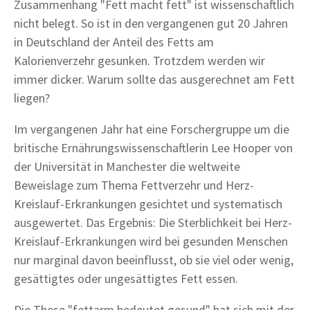
Zusammenhang "Fett macht fett" ist wissenschaftlich
nicht belegt. So ist in den vergangenen gut 20 Jahren
in Deutschland der Anteil des Fetts am
Kalorienverzehr gesunken. Trotzdem werden wir
immer dicker. Warum sollte das ausgerechnet am Fett
liegen?
Im vergangenen Jahr hat eine Forschergruppe um die
britische Ernährungswissenschaftlerin Lee Hooper von
der Universität in Manchester die weltweite
Beweislage zum Thema Fettverzehr und Herz-
Kreislauf-Erkrankungen gesichtet und systematisch
ausgewertet. Das Ergebnis: Die Sterblichkeit bei Herz-
Kreislauf-Erkrankungen wird bei gesunden Menschen
nur marginal davon beeinflusst, ob sie viel oder wenig,
gesättigtes oder ungesättigtes Fett essen.
Die These "fettarm bedeutet gesund" hat sich mit der