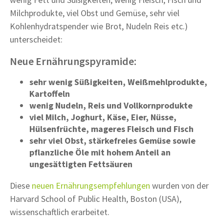
Milchprodukte, viel Obst und Gemüse, sehr viel
Kohlenhydratspender wie Brot, Nudeln Reis etc.)
unterscheidet:
Neue Ernährungspyramide:
sehr wenig Süßigkeiten, Weißmehlprodukte,
Kartoffeln
wenig Nudeln, Reis und Vollkornprodukte
viel Milch, Joghurt, Käse, Eier, Nüsse,
Hülsenfrüchte, mageres Fleisch und Fisch
sehr viel Obst, stärkefreies Gemüse sowie
pflanzliche Öle mit hohem Anteil an
ungesättigten Fettsäuren
Diese
neuen Ernährungsempfehlungen
wurden von der
Harvard School of Public Health, Boston (USA),
wissenschaftlich erarbeitet.