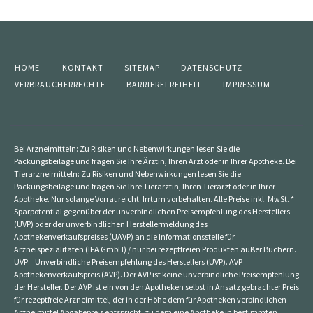
HOME
KONTAKT
SITEMAP
DATENSCHUTZ
VERBRAUCHERRECHTE
BARRIEREFREIHEIT
IMPRESSUM
Bei Arzneimitteln: Zu Risiken und Nebenwirkungen lesen Sie die
Packungsbeilage und fragen Sie Ihre Ärztin, Ihren Arzt oder in Ihrer Apotheke. Bei
Tierarzneimitteln: Zu Risiken und Nebenwirkungen lesen Sie die
Packungsbeilage und fragen Sie Ihre Tierärztin, Ihren Tierarzt oder in Ihrer
Apotheke. Nur solange Vorrat reicht. Irrtum vorbehalten. Alle Preise inkl. MwSt. *
Sparpotential gegenüber der unverbindlichen Preisempfehlung des Herstellers
(UVP) oder der unverbindlichen Herstellermeldung des
Apothekenverkaufspreises (UAVP) an die Informationsstelle für
Arzneispezialitäten (IFA GmbH) / nur bei rezeptfreien Produkten außer Büchern.
UVP = Unverbindliche Preisempfehlung des Herstellers (UVP). AVP =
Apothekenverkaufspreis (AVP). Der AVP ist keine unverbindliche Preisempfehlung
der Hersteller. Der AVP ist ein von den Apotheken selbst in Ansatz gebrachter Preis
für rezeptfreie Arzneimittel, der in der Höhe dem für Apotheken verbindlichen
Arzneimittel Abgabepreis entspricht, zu dem eine Apotheke in bestimmten