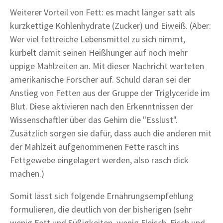
Weiterer Vorteil von Fett: es macht länger satt als
kurzkettige Kohlenhydrate (Zucker) und Eiweiß. (Aber:
Wer viel fettreiche Lebensmittel zu sich nimmt,
kurbelt damit seinen Heißhunger auf noch mehr
üppige Mahlzeiten an. Mit dieser Nachricht warteten
amerikanische Forscher auf. Schuld daran sei der
Anstieg von Fetten aus der Gruppe der Triglyceride im
Blut. Diese aktivieren nach den Erkenntnissen der
Wissenschaftler über das Gehirn die "Esslust".
Zusätzlich sorgen sie dafür, dass auch die anderen mit
der Mahlzeit aufgenommenen Fette rasch ins
Fettgewebe eingelagert werden, also rasch dick
machen.)
Somit lässt sich folgende Ernährungsempfehlung
formulieren, die deutlich von der bisherigen (sehr
wenig Fett und Süßigkeiten, wenig Fleisch, Fisch und